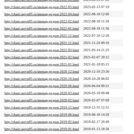
http://chairi.servis95.ru/sitemap-pt-post-2022-05.html
2023-02-13 07:19
http://chairi.servis95.ru/sitemap-pt-post-2022-04.html
2022-08-18 12:00
http://chairi.servis95.ru/sitemap-pt-post-2022-02.html
2022-08-18 11:59
http://chairi.servis95.ru/sitemap-pt-post-2022-01.html
2022-08-18 11:56
http://chairi.servis95.ru/sitemap-pt-post-2021-12.html
2022-07-10 12:20
http://chairi.servis95.ru/sitemap-pt-post-2021-11.html
2021-11-24 09:10
http://chairi.servis95.ru/sitemap-pt-post-2021-03.html
2021-03-14 21:25
http://chairi.servis95.ru/sitemap-pt-post-2021-02.html
2021-02-07 20:12
http://chairi.servis95.ru/sitemap-pt-post-2021-01.html
2021-01-18 05:11
http://chairi.servis95.ru/sitemap-pt-post-2020-12.html
2020-12-10 23:26
http://chairi.servis95.ru/sitemap-pt-post-2020-10.html
2020-10-28 06:02
http://chairi.servis95.ru/sitemap-pt-post-2020-06.html
2020-06-04 09:21
http://chairi.servis95.ru/sitemap-pt-post-2020-03.html
2020-03-19 09:48
http://chairi.servis95.ru/sitemap-pt-post-2020-02.html
2020-02-07 07:09
http://chairi.servis95.ru/sitemap-pt-post-2019-12.html
2019-12-31 12:51
http://chairi.servis95.ru/sitemap-pt-post-2019-06.html
2019-06-18 14:29
http://chairi.servis95.ru/sitemap-pt-post-2019-02.html
2019-02-17 20:40
http://chairi.servis95.ru/sitemap-pt-post-2019-01.html
2019-01-13 18:56