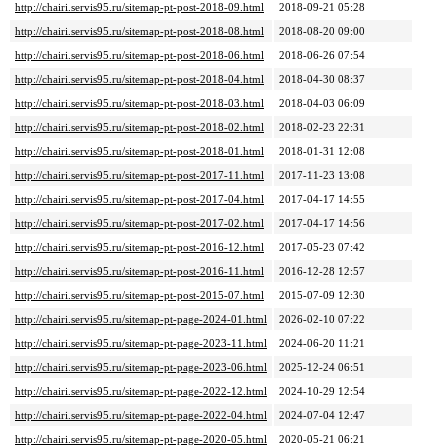
http://chairi.servis95.ru/sitemap-pt-post-2018-09.html
2018-09-21 05:28
http://chairi.servis95.ru/sitemap-pt-post-2018-08.html
2018-08-20 09:00
http://chairi.servis95.ru/sitemap-pt-post-2018-06.html
2018-06-26 07:54
http://chairi.servis95.ru/sitemap-pt-post-2018-04.html
2018-04-30 08:37
http://chairi.servis95.ru/sitemap-pt-post-2018-03.html
2018-04-03 06:09
http://chairi.servis95.ru/sitemap-pt-post-2018-02.html
2018-02-23 22:31
http://chairi.servis95.ru/sitemap-pt-post-2018-01.html
2018-01-31 12:08
http://chairi.servis95.ru/sitemap-pt-post-2017-11.html
2017-11-23 13:08
http://chairi.servis95.ru/sitemap-pt-post-2017-04.html
2017-04-17 14:55
http://chairi.servis95.ru/sitemap-pt-post-2017-02.html
2017-04-17 14:56
http://chairi.servis95.ru/sitemap-pt-post-2016-12.html
2017-05-23 07:42
http://chairi.servis95.ru/sitemap-pt-post-2016-11.html
2016-12-28 12:57
http://chairi.servis95.ru/sitemap-pt-post-2015-07.html
2015-07-09 12:30
http://chairi.servis95.ru/sitemap-pt-page-2024-01.html
2026-02-10 07:22
http://chairi.servis95.ru/sitemap-pt-page-2023-11.html
2024-06-20 11:21
http://chairi.servis95.ru/sitemap-pt-page-2023-06.html
2025-12-24 06:51
http://chairi.servis95.ru/sitemap-pt-page-2022-12.html
2024-10-29 12:54
http://chairi.servis95.ru/sitemap-pt-page-2022-04.html
2024-07-04 12:47
http://chairi.servis95.ru/sitemap-pt-page-2020-05.html
2020-05-21 06:21