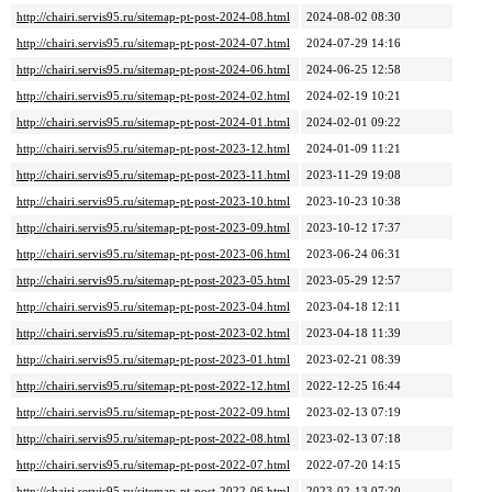
http://chairi.servis95.ru/sitemap-pt-post-2024-08.html
2024-08-02 08:30
http://chairi.servis95.ru/sitemap-pt-post-2024-07.html
2024-07-29 14:16
http://chairi.servis95.ru/sitemap-pt-post-2024-06.html
2024-06-25 12:58
http://chairi.servis95.ru/sitemap-pt-post-2024-02.html
2024-02-19 10:21
http://chairi.servis95.ru/sitemap-pt-post-2024-01.html
2024-02-01 09:22
http://chairi.servis95.ru/sitemap-pt-post-2023-12.html
2024-01-09 11:21
http://chairi.servis95.ru/sitemap-pt-post-2023-11.html
2023-11-29 19:08
http://chairi.servis95.ru/sitemap-pt-post-2023-10.html
2023-10-23 10:38
http://chairi.servis95.ru/sitemap-pt-post-2023-09.html
2023-10-12 17:37
http://chairi.servis95.ru/sitemap-pt-post-2023-06.html
2023-06-24 06:31
http://chairi.servis95.ru/sitemap-pt-post-2023-05.html
2023-05-29 12:57
http://chairi.servis95.ru/sitemap-pt-post-2023-04.html
2023-04-18 12:11
http://chairi.servis95.ru/sitemap-pt-post-2023-02.html
2023-04-18 11:39
http://chairi.servis95.ru/sitemap-pt-post-2023-01.html
2023-02-21 08:39
http://chairi.servis95.ru/sitemap-pt-post-2022-12.html
2022-12-25 16:44
http://chairi.servis95.ru/sitemap-pt-post-2022-09.html
2023-02-13 07:19
http://chairi.servis95.ru/sitemap-pt-post-2022-08.html
2023-02-13 07:18
http://chairi.servis95.ru/sitemap-pt-post-2022-07.html
2022-07-20 14:15
http://chairi.servis95.ru/sitemap-pt-post-2022-06.html
2023-02-13 07:20