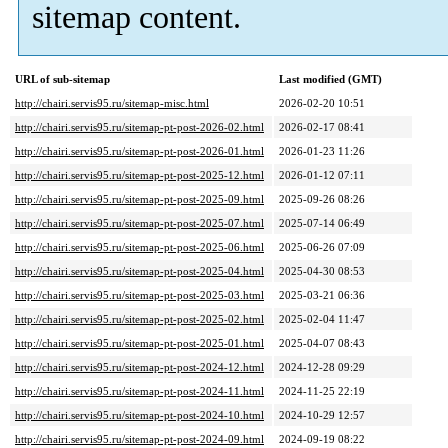
sitemap content.
URL of sub-sitemap
Last modified (GMT)
http://chairi.servis95.ru/sitemap-misc.html
2026-02-20 10:51
http://chairi.servis95.ru/sitemap-pt-post-2026-02.html
2026-02-17 08:41
http://chairi.servis95.ru/sitemap-pt-post-2026-01.html
2026-01-23 11:26
http://chairi.servis95.ru/sitemap-pt-post-2025-12.html
2026-01-12 07:11
http://chairi.servis95.ru/sitemap-pt-post-2025-09.html
2025-09-26 08:26
http://chairi.servis95.ru/sitemap-pt-post-2025-07.html
2025-07-14 06:49
http://chairi.servis95.ru/sitemap-pt-post-2025-06.html
2025-06-26 07:09
http://chairi.servis95.ru/sitemap-pt-post-2025-04.html
2025-04-30 08:53
http://chairi.servis95.ru/sitemap-pt-post-2025-03.html
2025-03-21 06:36
http://chairi.servis95.ru/sitemap-pt-post-2025-02.html
2025-02-04 11:47
http://chairi.servis95.ru/sitemap-pt-post-2025-01.html
2025-04-07 08:43
http://chairi.servis95.ru/sitemap-pt-post-2024-12.html
2024-12-28 09:29
http://chairi.servis95.ru/sitemap-pt-post-2024-11.html
2024-11-25 22:19
http://chairi.servis95.ru/sitemap-pt-post-2024-10.html
2024-10-29 12:57
http://chairi.servis95.ru/sitemap-pt-post-2024-09.html
2024-09-19 08:22