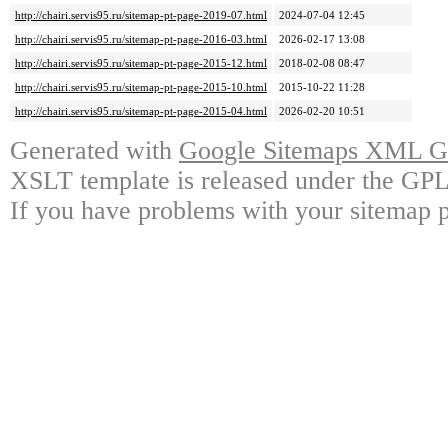
http://chairi.servis95.ru/sitemap-pt-page-2019-07.html
2024-07-04 12:45
http://chairi.servis95.ru/sitemap-pt-page-2016-03.html
2026-02-17 13:08
http://chairi.servis95.ru/sitemap-pt-page-2015-12.html
2018-02-08 08:47
http://chairi.servis95.ru/sitemap-pt-page-2015-10.html
2015-10-22 11:28
http://chairi.servis95.ru/sitemap-pt-page-2015-04.html
2026-02-20 10:51
Generated with
Google Sitemaps XML Ge
XSLT template is released under the GPL 
If you have problems with your sitemap p